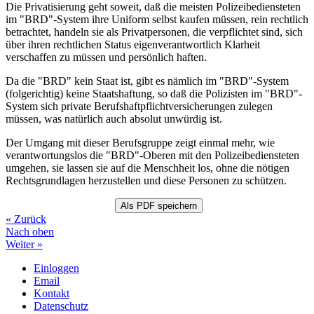
Die Privatisierung geht soweit, daß die meisten Polizeibediensteten
im "BRD"-System ihre Uniform selbst kaufen müssen, rein rechtlich
betrachtet, handeln sie als Privatpersonen, die verpflichtet sind, sich
über ihren rechtlichen Status eigenverantwortlich Klarheit
verschaffen zu müssen und persönlich haften.
Da die "BRD" kein Staat ist, gibt es nämlich im "BRD"-System
(folgerichtig) keine Staatshaftung, so daß die Polizisten im "BRD"-
System sich private Berufshaftpflichtversicherungen zulegen
müssen, was natürlich auch absolut unwürdig ist.
Der Umgang mit dieser Berufsgruppe zeigt einmal mehr, wie
verantwortungslos die "BRD"-Oberen mit den Polizeibediensteten
umgehen, sie lassen sie auf die Menschheit los, ohne die nötigen
Rechtsgrundlagen herzustellen und diese Personen zu schützen.
« Zurück
Nach oben
Weiter »
Einloggen
Email
Kontakt
Datenschutz