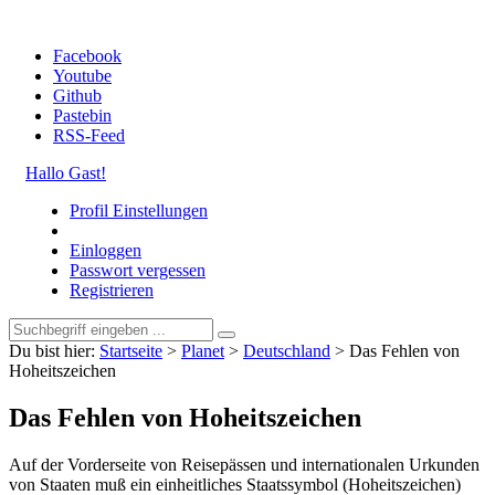
Facebook
Youtube
Github
Pastebin
RSS-Feed
Hallo Gast!
Profil Einstellungen
Einloggen
Passwort vergessen
Registrieren
Du bist hier:
Startseite
>
Planet
>
Deutschland
>
Das Fehlen von
Hoheitszeichen
Das Fehlen von Hoheitszeichen
Auf der Vorderseite von Reisepässen und internationalen Urkunden
von Staaten muß ein einheitliches Staatssymbol (Hoheitszeichen)