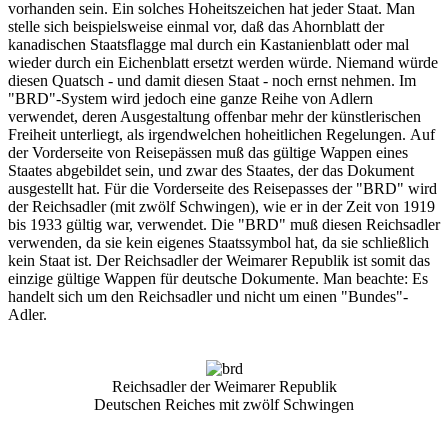
vorhanden sein. Ein solches Hoheitszeichen hat jeder Staat. Man
stelle sich beispielsweise einmal vor, daß das Ahornblatt der
kanadischen Staatsflagge mal durch ein Kastanienblatt oder mal
wieder durch ein Eichenblatt ersetzt werden würde. Niemand würde
diesen Quatsch - und damit diesen Staat - noch ernst nehmen. Im
"BRD"-System wird jedoch eine ganze Reihe von Adlern
verwendet, deren Ausgestaltung offenbar mehr der künstlerischen
Freiheit unterliegt, als irgendwelchen hoheitlichen Regelungen. Auf
der Vorderseite von Reisepässen muß das gültige Wappen eines
Staates abgebildet sein, und zwar des Staates, der das Dokument
ausgestellt hat. Für die Vorderseite des Reisepasses der "BRD" wird
der Reichsadler (mit zwölf Schwingen), wie er in der Zeit von 1919
bis 1933 gültig war, verwendet. Die "BRD" muß diesen Reichsadler
verwenden, da sie kein eigenes Staatssymbol hat, da sie schließlich
kein Staat ist. Der Reichsadler der Weimarer Republik ist somit das
einzige gültige Wappen für deutsche Dokumente. Man beachte: Es
handelt sich um den Reichsadler und nicht um einen "Bundes"-
Adler.
Reichsadler der Weimarer Republik
Deutschen Reiches mit zwölf Schwingen