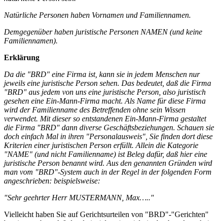
Natürliche Personen haben Vornamen und Familiennamen.
Demgegenüber haben juristische Personen NAMEN (und keine
Familiennamen).
Erklärung
Da die "BRD" eine Firma ist, kann sie in jedem Menschen nur
jeweils eine juristische Person sehen. Das bedeutet, daß die Firma
"BRD" aus jedem von uns eine juristische Person, also juristisch
gesehen eine Ein-Mann-Firma macht.
Als Name für diese Firma
wird der Familienname des Betreffenden ohne sein Wissen
verwendet. Mit dieser so entstandenen Ein-Mann-Firma gestaltet
die Firma "BRD" dann diverse Geschäftsbeziehungen.
Schauen sie
doch einfach Mal in ihren "Personalausweis", Sie finden dort diese
Kriterien einer juristischen Person erfüllt.
Allein die Kategorie
"NAME" (und nicht Familienname) ist Beleg dafür, daß hier eine
juristische Person benannt wird.
Aus den genannten Gründen wird
man vom "BRD"-System auch in der Regel in der folgenden Form
angeschrieben: beispielsweise:
"Sehr geehrter Herr MUSTERMANN, Max….."
Vielleicht haben Sie auf Gerichtsurteilen von "BRD"-"Gerichten"