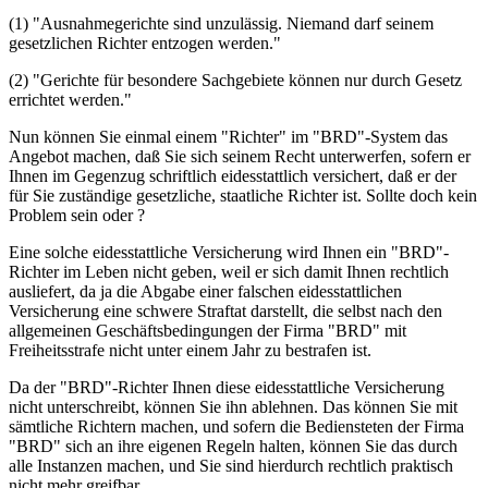
(1) "Ausnahmegerichte sind unzulässig. Niemand darf seinem
gesetzlichen Richter entzogen werden."
(2) "Gerichte für besondere Sachgebiete können nur durch Gesetz
errichtet werden."
Nun können Sie einmal einem "Richter" im "BRD"-System das
Angebot machen, daß Sie sich seinem Recht unterwerfen, sofern er
Ihnen im Gegenzug schriftlich eidesstattlich versichert, daß er der
für Sie zuständige gesetzliche, staatliche Richter ist. Sollte doch kein
Problem sein oder ?
Eine solche eidesstattliche Versicherung wird Ihnen ein "BRD"-
Richter im Leben nicht geben, weil er sich damit Ihnen rechtlich
ausliefert, da ja die Abgabe einer falschen eidesstattlichen
Versicherung eine schwere Straftat darstellt, die selbst nach den
allgemeinen Geschäftsbedingungen der Firma "BRD" mit
Freiheitsstrafe nicht unter einem Jahr zu bestrafen ist.
Da der "BRD"-Richter Ihnen diese eidesstattliche Versicherung
nicht unterschreibt, können Sie ihn ablehnen. Das können Sie mit
sämtliche Richtern machen, und sofern die Bediensteten der Firma
"BRD" sich an ihre eigenen Regeln halten, können Sie das durch
alle Instanzen machen, und Sie sind hierdurch rechtlich praktisch
nicht mehr greifbar.