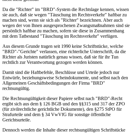
Da die "Richter" im "BRD"-System die Rechtslage kennen, wissen
sie auch, daß sie wegen "Täuschung im Rechtsverkehr" haftbar zu
machen sind, wenn sie sich als "Richter" bezeichnen. Aber auch
wegen der von Ihnen ausgesprochenen Zwangsmaßnahmen sind sie
persönlich haftbar zu machen, sofern sie diese in Zusammenhang
mit dem Tatbestand "Täuschung im Rechtsverkehr" verfügen.
Aus diesem Grunde tragen seit 1990 keine Schriftstücke, welche
"BRD"-"Gerichte" verlassen, eine richterliche Unterschrift, da die
Richter als Juristen natürlich genau wissen, daß sie für ihr Tun
rechtlich zur Verantwortung gezogen werden können.
Damit sind die Haftbefehle, Beschlüsse und Urteile jedoch nur
Entwürfe, beziehungsweise Scheindokumente, und selbst nach den
Allgemeinen Geschäftsbedingungen der Firma "BRD"
rechtsungültig.
Die Rechtsungültigkeit dieser Papiere selbst nach "BRD"-Recht
ergibt sich aus dem § 126 BGB und den §§315 und 317 der ZPO
(für zivilrechtliche gerichtliche Dokumente), den §275 StPO für
Strafurteile und dem § 34 VwVfG für sonstige öffentliche
Gerichtsurteile.
Dennoch werden die Inhalte dieser rechtsungültigen Schriftstücke