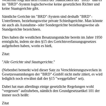
im "BRD"-System logischerweise keine gesetzlichen Richter und
keine Staatsgerichte gibt.
Sämtliche Gerichte im "BRD"-System sind deshalb "BRD"-
Unterfirmen, beziehungsweise private Schiedsgerichte. Man könnte
sie auch als Ausnahme- oder Sondergerichte beziehungsweise als
Standgerichte bezeichnen.
Dies haben die westlichen Besatzungsmächte bereits im Jahre 1950
ermöglicht, indem sie den §15 des Gerichtsverfassungsgesetzes
aufgehoben haben, worin es hieß,
Zitat:
"
Alle Gerichte sind Staatsgerichte.
"
(Nebenbei bemerkt wird dieser Satz zu Verschleierungszwecken in
Gesetzessammlungen der "BRD"-GmbH nicht mehr zitiert, es wird
lediglich noch erwähnt daß der §15 "weggefallen" sei).
Dabei hat man allerdings einige gesetzliche Regelungen wohl
"vergessen" aufzuheben, nämlich den Grundgesetzartikel 101 der
immer noch heißt:
Zitat