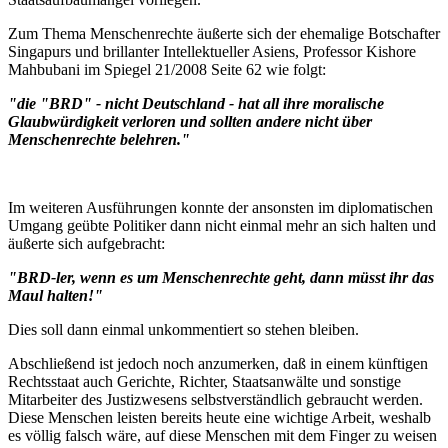
Zum Thema Menschenrechte äußerte sich der ehemalige Botschafter
Singapurs und brillanter Intellektueller Asiens, Professor Kishore
Mahbubani im Spiegel 21/2008 Seite 62 wie folgt:
"die "BRD" - nicht Deutschland - hat all ihre moralische
Glaubwürdigkeit verloren und sollten andere nicht über
Menschenrechte belehren."
Im weiteren Ausführungen konnte der ansonsten im diplomatischen
Umgang geübte Politiker dann nicht einmal mehr an sich halten und
äußerte sich aufgebracht:
"BRD-ler, wenn es um Menschenrechte geht, dann müsst ihr das
Maul halten!"
Dies soll dann einmal unkommentiert so stehen bleiben.
Abschließend ist jedoch noch anzumerken, daß in einem künftigen
Rechtsstaat auch Gerichte, Richter, Staatsanwälte und sonstige
Mitarbeiter des Justizwesens selbstverständlich gebraucht werden.
Diese Menschen leisten bereits heute eine wichtige Arbeit, weshalb
es völlig falsch wäre, auf diese Menschen mit dem Finger zu weisen