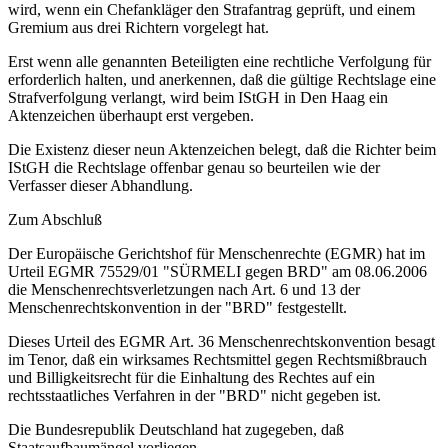
wird, wenn ein Chefankläger den Strafantrag geprüft, und einem
Gremium aus drei Richtern vorgelegt hat.
Erst wenn alle genannten Beteiligten eine rechtliche Verfolgung für
erforderlich halten, und anerkennen, daß die gültige Rechtslage eine
Strafverfolgung verlangt, wird beim IStGH in Den Haag ein
Aktenzeichen überhaupt erst vergeben.
Die Existenz dieser neun Aktenzeichen belegt, daß die Richter beim
IStGH die Rechtslage offenbar genau so beurteilen wie der
Verfasser dieser Abhandlung.
Zum Abschluß
Der Europäische Gerichtshof für Menschenrechte (EGMR) hat im
Urteil EGMR 75529/01 "SÜRMELI gegen BRD" am 08.06.2006
die Menschenrechtsverletzungen nach Art. 6 und 13 der
Menschenrechtskonvention in der "BRD" festgestellt.
Dieses Urteil des EGMR Art. 36 Menschenrechtskonvention besagt
im Tenor, daß ein wirksames Rechtsmittel gegen Rechtsmißbrauch
und Billigkeitsrecht für die Einhaltung des Rechtes auf ein
rechtsstaatliches Verfahren in der "BRD" nicht gegeben ist.
Die Bundesrepublik Deutschland hat zugegeben, daß
Staatsaufbaumängel vorliegen.