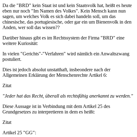
Da die "BRD" kein Staat ist und kein Staatsvolk hat, heißt es heute
eben nur noch "Im Namen des Volkes". Kein Mensch kann nun
sagen, um welches Volk es sich dabei handeln soll, um das
chinesische, das portugiesische, oder gar ein um Bienenvolk in den
Anden, wer soll das wissen??
Darüber hinaus gibt es im Rechtssystem der Firma "BRD" eine
weitere Kuriosität:
In vielen "Gerichts"-"Verfahren" wird nämlich ein Anwaltszwang
postuliert.
Dies ist jedoch absolut unstatthaft, insbeondere nach der
Allgemeinen Erklärung der Menschenrechte Artikel 6:
Zitat
"Jeder hat das Recht, überall als rechtsfähig anerkannt zu werden."
Diese Aussage ist in Verbindung mit dem Artikel 25 des
Grundgesetzes zu interpretieren in dem es heißt:
Zitat
Artikel 25 "GG":