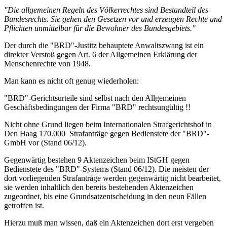
"Die allgemeinen Regeln des Völkerrechtes sind Bestandteil des
Bundesrechts. Sie gehen den Gesetzen vor und erzeugen Rechte und
Pflichten unmittelbar für die Bewohner des Bundesgebiets."
Der durch die "BRD"-Justitz behauptete Anwaltszwang ist ein
direkter Verstoß gegen Art. 6 der Allgemeinen Erklärung der
Menschenrechte von 1948.
Man kann es nicht oft genug wiederholen:
"BRD"-Gerichtsurteile sind selbst nach den Allgemeinen
Geschäftsbedingungen der Firma "BRD" rechtsungültig !!
Nicht ohne Grund liegen beim Internationalen Strafgerichtshof in
Den Haag 170.000 Strafanträge gegen Bedienstete der "BRD"-
GmbH vor (Stand 06/12).
Gegenwärtig bestehen 9 Aktenzeichen beim IStGH gegen
Bedienstete des "BRD"-Systems (Stand 06/12). Die meisten der
dort vorliegenden Strafanträge werden gegenwärtig nicht bearbeitet,
sie werden inhaltlich den bereits bestehenden Aktenzeichen
zugeordnet, bis eine Grundsatzentscheidung in den neun Fällen
getroffen ist.
Hierzu muß man wissen, daß ein Aktenzeichen dort erst vergeben